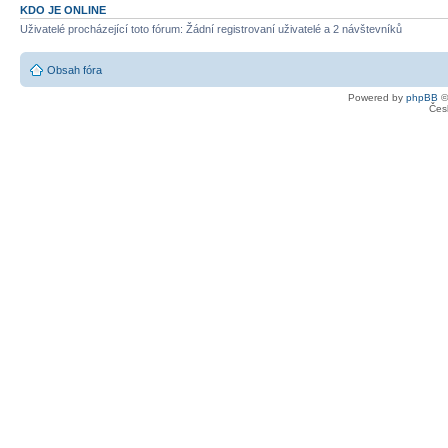
KDO JE ONLINE
Uživatelé procházející toto fórum: Žádní registrovaní uživatelé a 2 návštevníků
Obsah fóra
Powered by
phpBB
©
Čes