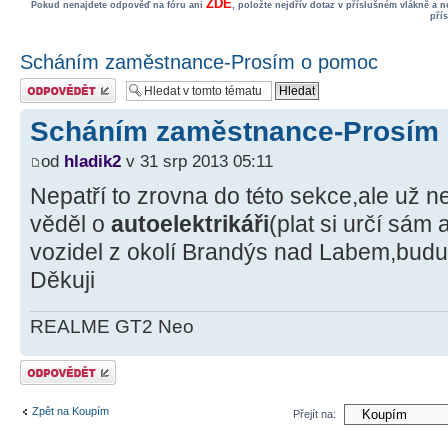
ZDE
Pokud nenajdete odpověď na fóru ani
, položte nejdřív dotaz v příslušném vlákně a 
pří
Scháním zaměstnance-Prosím o pomoc
Odeslat odpověď
Scháním zaměstnance-Prosím
od
hladik2
v 31 srp 2013 05:11
Nepatří to zrovna do této sekce,ale už 
věděl o
autoelektrikáři
(plat si určí sám
vozidel z okolí Brandýs nad Labem,budu
Děkuji
REALME GT2 Neo
Odeslat odpověď
Zpět na Koupím
Přejít na: