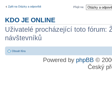
Zpět na Otázky a odpovědi
Přejít na:
KDO JE ONLINE
Uživatelé procházející toto fórum: 
návštevníků
Obsah fóra
Powered by
phpBB
© 2000
Český př