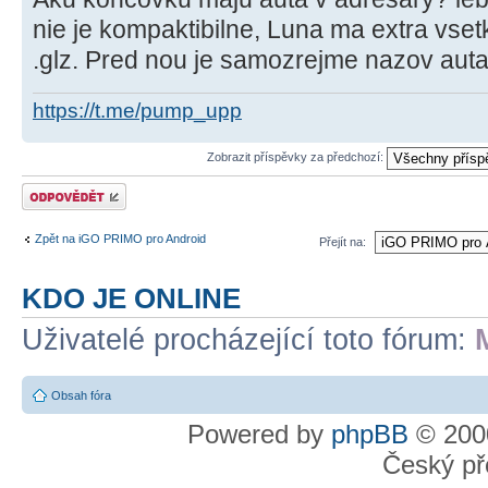
nie je kompaktibilne, Luna ma extra vse
.glz. Pred nou je samozrejme nazov aut
https://t.me/pump_upp
Zobrazit příspěvky za předchozí:
Odeslat odpověď
Zpět na iGO PRIMO pro Android
Přejít na:
KDO JE ONLINE
Uživatelé procházející toto fórum:
Obsah fóra
Powered by
phpBB
© 2000
Český př