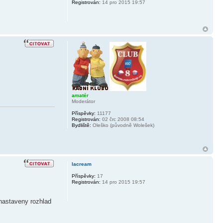
Registrován:
14 pro 2015 19:57
amatér
Moderátor
Příspěvky:
11177
Registrován:
02 črc 2008 08:54
Bydliště:
Oleško (původně Wolešek)
lacream
Příspěvky:
17
Registrován:
14 pro 2015 19:57
nastaveny rozhlad