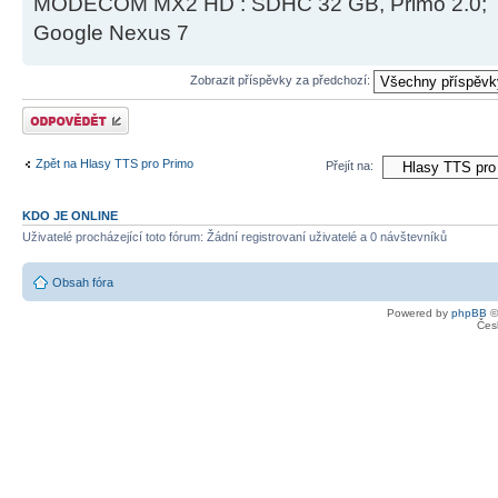
MODECOM MX2 HD : SDHC 32 GB, Primo 2.0;
Google Nexus 7
Zobrazit příspěvky za předchozí:
Odeslat odpověď
Zpět na Hlasy TTS pro Primo
Přejít na:
KDO JE ONLINE
Uživatelé procházející toto fórum: Žádní registrovaní uživatelé a 0 návštevníků
Obsah fóra
Powered by
phpBB
©
Čes