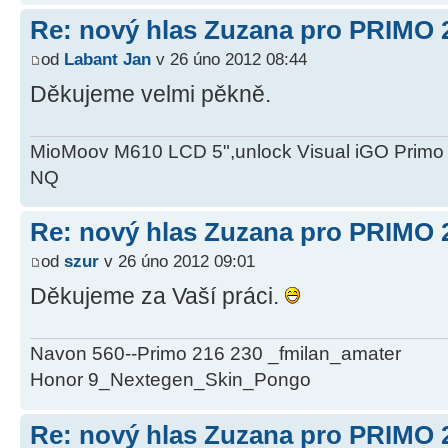
Re: nový hlas Zuzana pro PRIMO 
od
Labant Jan
v 26 úno 2012 08:44
Děkujeme velmi pěkně.
MioMoov M610 LCD 5",unlock Visual iGO Primo 2
NQ
Re: nový hlas Zuzana pro PRIMO 
od
szur
v 26 úno 2012 09:01
Děkujeme za Vaší práci.
Navon 560--Primo 216 230 _fmilan_amater
Honor 9_Nextegen_Skin_Pongo
Re: nový hlas Zuzana pro PRIMO 