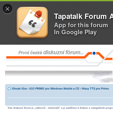
×
Tapatalk Forum 
App for this forum
In Google Play
Obsah fóra
‹
iGO PRIMO pro Windows Mobile a CE
‹
Hlasy TTS pro Primo
Toto diskuzní fórum je „odborně – technické“ a je zaměřeno k diskuzi o navigačních progra