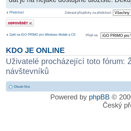
Předchozí
Zobrazit příspěvky za předchozí:
Odeslat odpověď
Zpět na iGO PRIMO pro Windows Mobile a CE
Přejít na:
KDO JE ONLINE
Uživatelé procházející toto fórum: 
návštevníků
Obsah fóra
Powered by
phpBB
© 2000
Český př