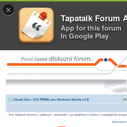
×
Tapatalk Forum 
App for this forum
In Google Play
Obsah fóra
‹
iGO PRIMO pro Windows Mobile a CE
Toto diskuzní fórum je „odborně – technické“ a je zaměřeno k diskuzi o navigačních progra
www.navon.