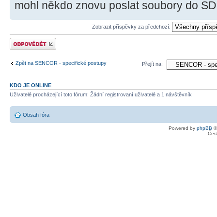
mohl někdo znovu poslat soubory do SD 
Zobrazit příspěvky za předchozí:
Odeslat odpověď
Zpět na SENCOR - specifické postupy
Přejít na:
KDO JE ONLINE
Uživatelé procházející toto fórum: Žádní registrovaní uživatelé a 1 návštěvník
Obsah fóra
Powered by
phpBB
©
Čes