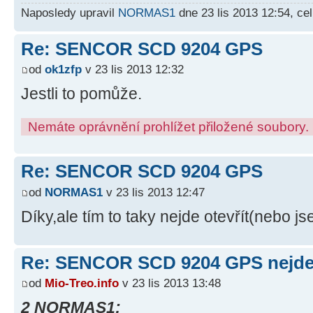
Naposledy upravil
NORMAS1
dne 23 lis 2013 12:54, ce
Re: SENCOR SCD 9204 GPS
od
ok1zfp
v 23 lis 2013 12:32
Jestli to pomůže.
Nemáte oprávnění prohlížet přiložené soubory.
Re: SENCOR SCD 9204 GPS
od
NORMAS1
v 23 lis 2013 12:47
Díky,ale tím to taky nejde otevřít(nebo j
Re: SENCOR SCD 9204 GPS nejde 
od
Mio-Treo.info
v 23 lis 2013 13:48
2 NORMAS1: