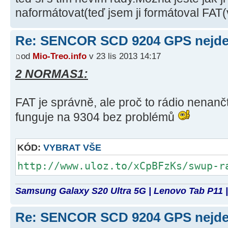
naformátovat(teď jsem ji formátoval FAT(
Re: SENCOR SCD 9204 GPS nejde 
od
Mio-Treo.info
v 23 lis 2013 14:17
2 NORMAS1:
FAT je správně, ale proč to rádio nenančt
funguje na 9304 bez problémů
KÓD:
VYBRAT VŠE
http://www.uloz.to/xCpBFzKs/swup-r
Samsung Galaxy S20 Ultra 5G | Lenovo Tab P11 |
Re: SENCOR SCD 9204 GPS nejde 