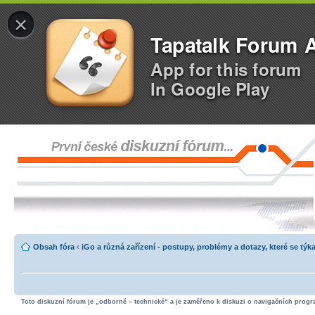
×
Tapatalk Forum 
App for this forum
In Google Play
Obsah fóra
‹
iGo a různá zařízení - postupy, problémy a dotazy, které se týka
Toto diskuzní fórum je „odborně – technické“ a je zaměřeno k diskuzi o navigačních progra