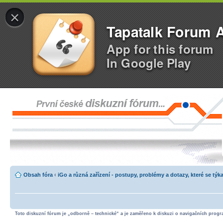
×
Tapatalk Forum 
App for this forum
In Google Play
Obsah fóra
‹
iGo a různá zařízení - postupy, problémy a dotazy, které se týka
Toto diskuzní fórum je „odborně – technické“ a je zaměřeno k diskuzi o navigačních progra