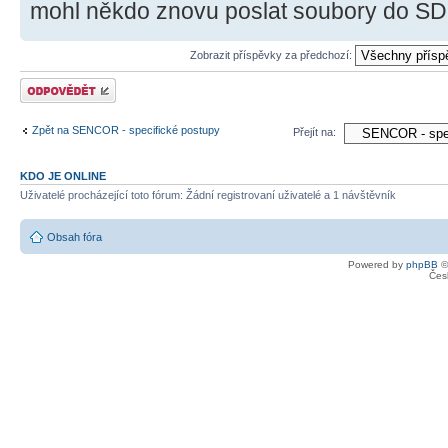
mohl někdo znovu poslat soubory do SD 
Zobrazit příspěvky za předchozí:
Odeslat odpověď
Zpět na SENCOR - specifické postupy
Přejít na:
KDO JE ONLINE
Uživatelé procházející toto fórum: Žádní registrovaní uživatelé a 1 návštěvník
Obsah fóra
Powered by
phpBB
©
Čes