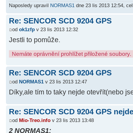
Naposledy upravil
NORMAS1
dne 23 lis 2013 12:54, ce
Re: SENCOR SCD 9204 GPS
od
ok1zfp
v 23 lis 2013 12:32
Jestli to pomůže.
Nemáte oprávnění prohlížet přiložené soubory.
Re: SENCOR SCD 9204 GPS
od
NORMAS1
v 23 lis 2013 12:47
Díky,ale tím to taky nejde otevřít(nebo j
Re: SENCOR SCD 9204 GPS nejde 
od
Mio-Treo.info
v 23 lis 2013 13:48
2 NORMAS1: