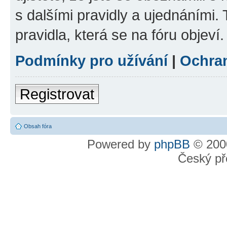
s dalšími pravidly a ujednáními. T
pravidla, která se na fóru objeví.
Podmínky pro užívání
|
Ochra
Registrovat
Obsah fóra
Powered by
phpBB
© 2000
Český př