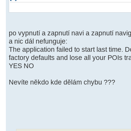
po vypnutí a zapnutí navi a zapnutí navi
a nic dál nefunguje:
The application failed to start last time. 
factory defaults and lose all your POIs tr
YES NO
Nevíte někdo kde dělám chybu ???