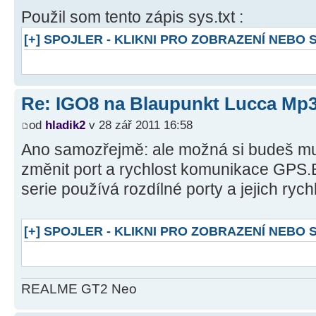
Použil som tento zápis sys.txt :
[+] SPOJLER - KLIKNI PRO ZOBRAZENÍ NEBO
Re: IGO8 na Blaupunkt Lucca Mp
od
hladik2
v 28 zář 2011 16:58
Ano samozřejmě: ale možná si budeš mu
změnit port a rychlost komunikace GPS.
serie používá rozdílné porty a jejich rych
[+] SPOJLER - KLIKNI PRO ZOBRAZENÍ NEBO
REALME GT2 Neo