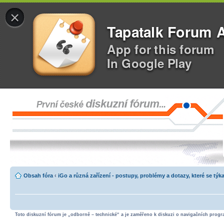
×
Tapatalk Forum 
App for this forum
In Google Play
Obsah fóra
‹
iGo a různá zařízení - postupy, problémy a dotazy, které se týka
Toto diskuzní fórum je „odborně – technické“ a je zaměřeno k diskuzi o navigačních progra