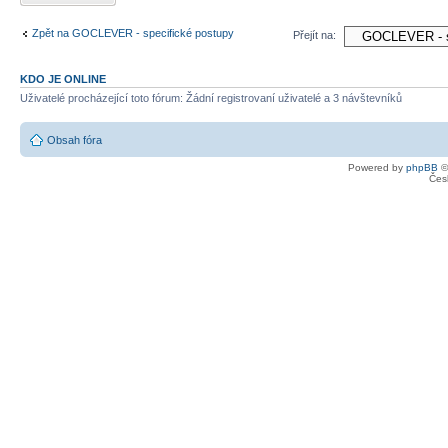
Zpět na GOCLEVER - specifické postupy
Přejít na:
KDO JE ONLINE
Uživatelé procházející toto fórum: Žádní registrovaní uživatelé a 3 návštevníků
Obsah fóra
Powered by
phpBB
©
Čes