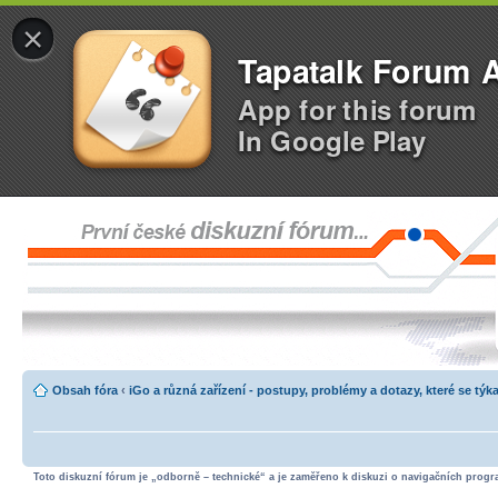
×
Tapatalk Forum 
App for this forum
In Google Play
Obsah fóra
‹
iGo a různá zařízení - postupy, problémy a dotazy, které se týka
Toto diskuzní fórum je „odborně – technické“ a je zaměřeno k diskuzi o navigačních progra