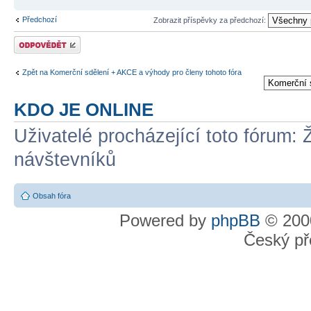
Předchozí
Zobrazit příspěvky za předchozí:
Odeslat odpověď
Zpět na Komerční sdělení + AKCE a výhody pro členy tohoto fóra
KDO JE ONLINE
Uživatelé procházející toto fórum: 
návštevníků
Obsah fóra
Powered by
phpBB
© 2000
Český př