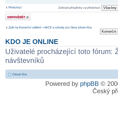
Předchozí
Zobrazit příspěvky za předchozí:
Odeslat odpověď
Zpět na Komerční sdělení + AKCE a výhody pro členy tohoto fóra
KDO JE ONLINE
Uživatelé procházející toto fórum: 
návštevníků
Obsah fóra
Powered by
phpBB
© 2000
Český př