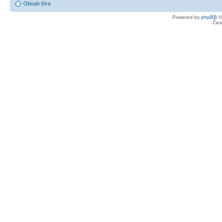
Obsah fóra
Powered by
phpBB
©
Čes