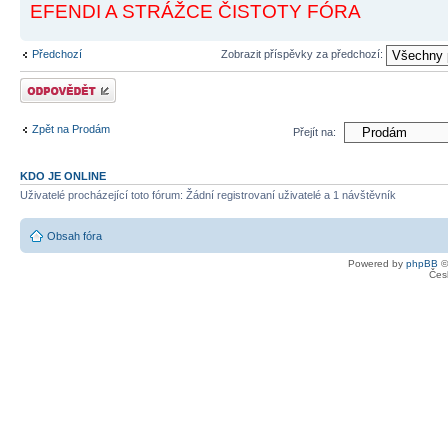
EFENDI A STRÁŽCE ČISTOTY FÓRA
Předchozí
Zobrazit příspěvky za předchozí:
Odeslat odpověď
Zpět na Prodám
Přejít na:
KDO JE ONLINE
Uživatelé procházející toto fórum: Žádní registrovaní uživatelé a 1 návštěvník
Obsah fóra
Powered by
phpBB
©
Čes