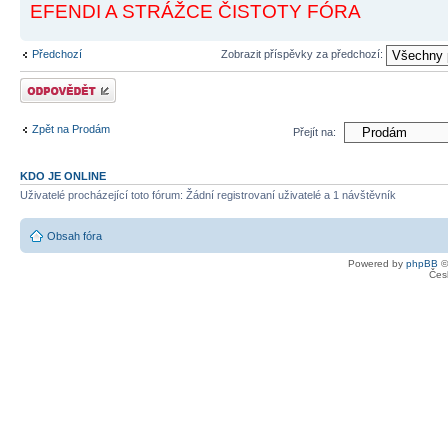
EFENDI A STRÁŽCE ČISTOTY FÓRA
Předchozí
Zobrazit příspěvky za předchozí:
Odeslat odpověď
Zpět na Prodám
Přejít na:
KDO JE ONLINE
Uživatelé procházející toto fórum: Žádní registrovaní uživatelé a 1 návštěvník
Obsah fóra
Powered by
phpBB
©
Čes