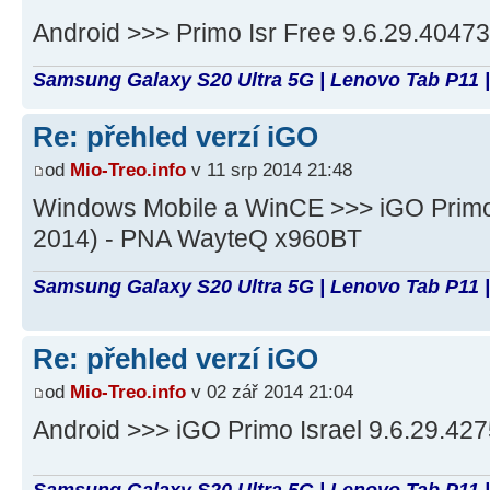
Android >>> Primo Isr Free 9.6.29.4047
Samsung Galaxy S20 Ultra 5G | Lenovo Tab P11 |
Re: přehled verzí iGO
od
Mio-Treo.info
v 11 srp 2014 21:48
Windows Mobile a WinCE >>> iGO Primo
2014) - PNA WayteQ x960BT
Samsung Galaxy S20 Ultra 5G | Lenovo Tab P11 |
Re: přehled verzí iGO
od
Mio-Treo.info
v 02 zář 2014 21:04
Android >>> iGO Primo Israel 9.6.29.42
Samsung Galaxy S20 Ultra 5G | Lenovo Tab P11 |