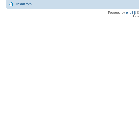
Obsah fóra
Powered by
phpBB
©
Čes