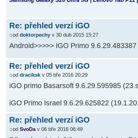
Re: přehled verzí iGO
od
doktorpechy
v 30 dub 2015 15:27
Android>>>>> IGO Primo 9.6.29.483387 
Re: přehled verzí iGO
od
draciksk
v 05 bře 2016 20:29
iGO primo Basarsoft 9.6.29.595985 (23.
iGO Primo Israel 9.6.29.625822 (19.1.20
Re: přehled verzí iGO
od
SvoDa
v 06 bře 2016 06:49