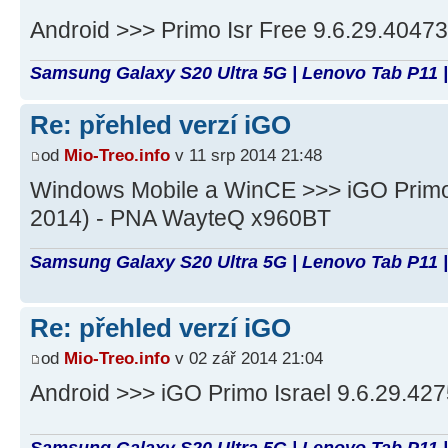
Android >>> Primo Isr Free 9.6.29.4047
Samsung Galaxy S20 Ultra 5G | Lenovo Tab P11 |
Re: přehled verzí iGO
od
Mio-Treo.info
v 11 srp 2014 21:48
Windows Mobile a WinCE >>> iGO Primo
2014) - PNA WayteQ x960BT
Samsung Galaxy S20 Ultra 5G | Lenovo Tab P11 |
Re: přehled verzí iGO
od
Mio-Treo.info
v 02 zář 2014 21:04
Android >>> iGO Primo Israel 9.6.29.42
Samsung Galaxy S20 Ultra 5G | Lenovo Tab P11 |