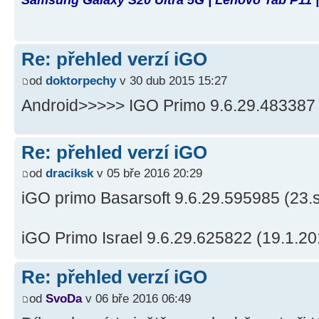
Re: přehled verzí iGO
od
doktorpechy
v 30 dub 2015 15:27
Android>>>>> IGO Primo 9.6.29.483387 
Re: přehled verzí iGO
od
draciksk
v 05 bře 2016 20:29
iGO primo Basarsoft 9.6.29.595985 (23.
iGO Primo Israel 9.6.29.625822 (19.1.20
Re: přehled verzí iGO
od
SvoDa
v 06 bře 2016 06:49