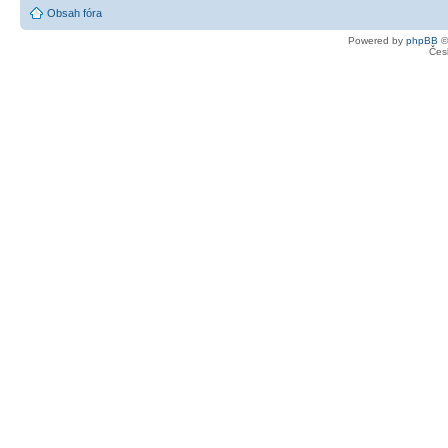
Obsah fóra
Powered by
phpBB
©
Čes