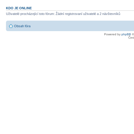
KDO JE ONLINE
Uživatelé procházející toto fórum: Žádní registrovaní uživatelé a 2 návštevníků
Obsah fóra
Powered by
phpBB
©
Čes