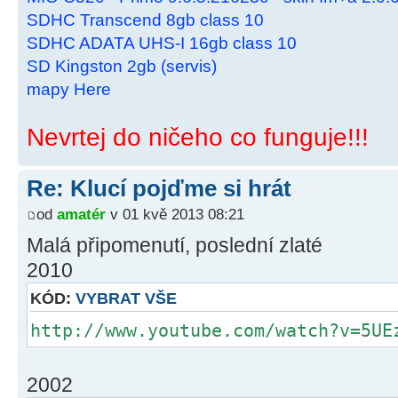
SDHC Transcend 8gb class 10
SDHC ADATA UHS-I 16gb class 10
SD Kingston 2gb (servis)
mapy Here
Nevrtej do ničeho co funguje!!!
Re: Klucí pojďme si hrát
od
amatér
v 01 kvě 2013 08:21
Malá připomenutí, poslední zlaté
2010
KÓD:
VYBRAT VŠE
http://www.youtube.com/watch?v=5UE
2002