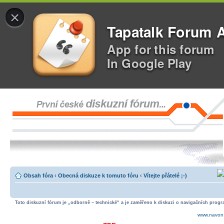
×
Tapatalk Forum 
App for this forum
In Google Play
Obsah fóra
‹
Obecná diskuze k tomuto fóru
‹
Vítejte přátelé ;-)
Toto diskuzní fórum je „odborně – technické“ a je zaměřeno k diskuzi o navigačních progra
www.navon.