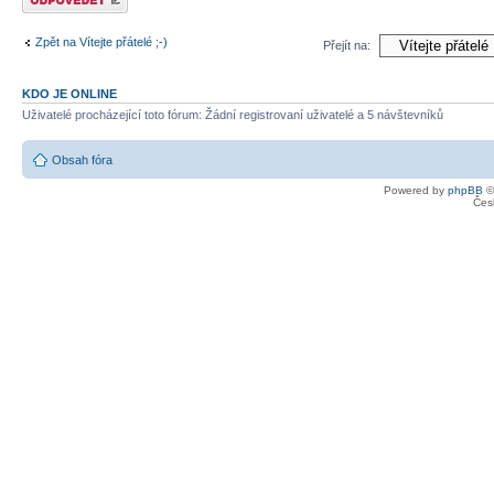
Zpět na Vítejte přátelé ;-)
Přejít na:
KDO JE ONLINE
Uživatelé procházející toto fórum: Žádní registrovaní uživatelé a 5 návštevníků
Obsah fóra
Powered by
phpBB
©
Čes