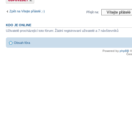
Zpět na Vítejte přátelé ;-)
Přejít na:
KDO JE ONLINE
Uživatelé procházející toto fórum: Žádní registrovaní uživatelé a 7 návštevníků
Obsah fóra
Powered by
phpBB
©
Čes