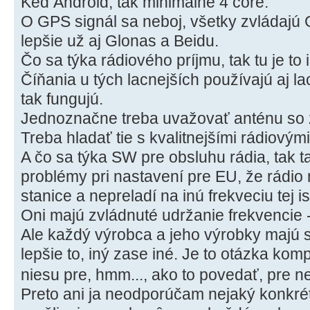
Keď Android, tak minimálne 4 core.
O GPS signál sa neboj, všetky zvládajú
lepšie už aj Glonas a Beidu.
Čo sa týka rádiového príjmu, tak tu je to 
Číňania u tých lacnejších používajú aj lac
tak fungujú.
Jednoznačne treba uvažovať anténu so 
Treba hladať tie s kvalitnejšími rádiovými
A čo sa týka SW pre obsluhu rádia, tak 
problémy pri nastavení pre EU, že rádio
stanice a nepreladí na inú frekveciu tej is
Oni majú zvládnuté udržanie frekvencie 
Ale každý výrobca a jeho výrobky majú 
lepšie to, iný zase iné. Je to otázka kom
niesu pre, hmm..., ako to povedať, pre n
Preto ani ja neodporúčam nejaký konkrét