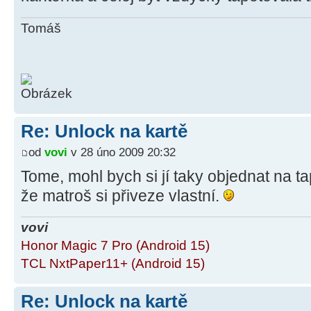
Tomáš
Re: Unlock na kartě
od
vovi
v 28 úno 2009 20:32
Tome, mohl bych si jí taky objednat na 
že matroš si přiveze vlastní.
vovi
Honor Magic 7 Pro (Android 15)
TCL NxtPaper11+ (Android 15)
Re: Unlock na kartě