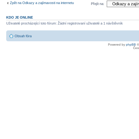
Zpět na Odkazy a zajímavosti na internetu
Přejít na:
KDO JE ONLINE
Uživatelé procházející toto fórum: Žádní registrovaní uživatelé a 1 návštěvník
Obsah fóra
Powered by
phpBB
©
Čes