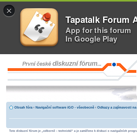
×
Tapatalk Forum 
App for this forum
In Google Play
Obsah fóra
‹
Navigační software iGO - všeobecně
‹
Odkazy a zajímavosti na
Toto diskuzní fórum je „odborně – technické“ a je zaměřeno k diskuzi o navigačních progra