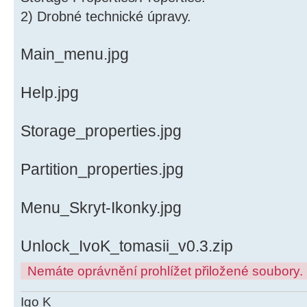
2) Drobné technické úpravy.
Main_menu.jpg
Help.jpg
Storage_properties.jpg
Partition_properties.jpg
Menu_Skryt-Ikonky.jpg
Unlock_IvoK_tomasii_v0.3.zip
Nemáte oprávnění prohlížet přiložené soubory.
Igo K