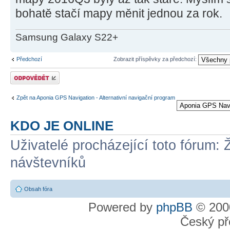
bohatě stačí mapy měnit jednou za rok.
Samsung Galaxy S22+
Předchozí
Zobrazit příspěvky za předchozí:
Odeslat odpověď
Zpět na Aponia GPS Navigation - Alternativní navigační program
KDO JE ONLINE
Uživatelé procházející toto fórum: 
návštevníků
Obsah fóra
Powered by
phpBB
© 2000
Český př