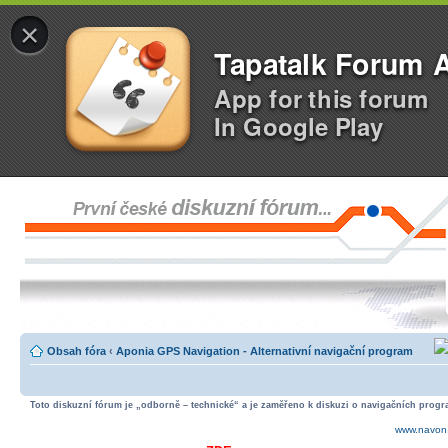
×
Tapatalk Forum 
App for this forum
In Google Play
Obsah fóra
‹
Aponia GPS Navigation - Alternativní navigační program
Toto diskuzní fórum je „odborně – technické“ a je zaměřeno k diskuzi o navigačních progra
www.navon.