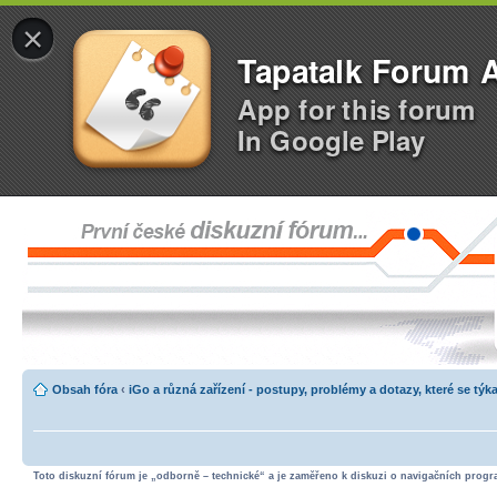
×
Tapatalk Forum 
App for this forum
In Google Play
Obsah fóra
‹
iGo a různá zařízení - postupy, problémy a dotazy, které se týka
Toto diskuzní fórum je „odborně – technické“ a je zaměřeno k diskuzi o navigačních progra