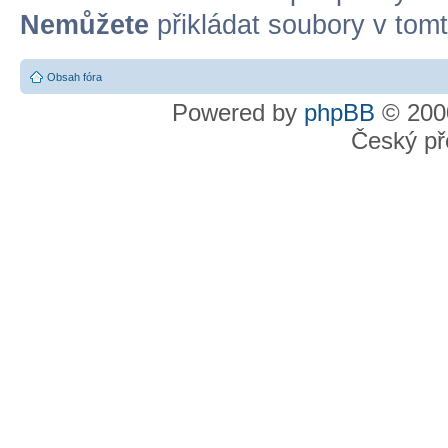
Nemůžete
přikládat soubory v tomt
Obsah fóra
Powered by
phpBB
© 2000
Český př