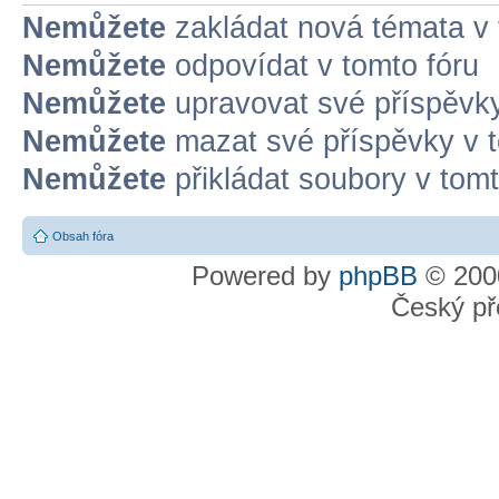
Nemůžete
zakládat nová témata v 
Nemůžete
odpovídat v tomto fóru
Nemůžete
upravovat své příspěvky
Nemůžete
mazat své příspěvky v t
Nemůžete
přikládat soubory v tomt
Obsah fóra
Powered by
phpBB
© 2000
Český př