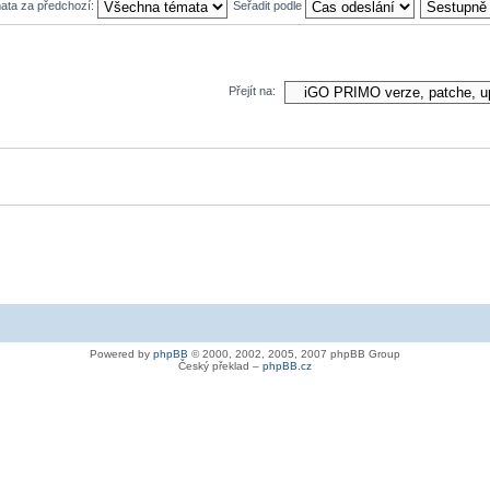
mata za předchozí:
Seřadit podle
Přejít na:
Powered by
phpBB
© 2000, 2002, 2005, 2007 phpBB Group
Český překlad –
phpBB.cz