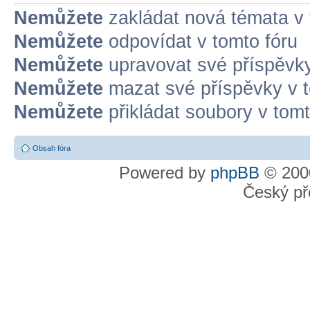
Nemůžete
zakládat nová témata v 
Nemůžete
odpovídat v tomto fóru
Nemůžete
upravovat své příspěvky
Nemůžete
mazat své příspěvky v t
Nemůžete
přikládat soubory v tomt
Obsah fóra
Powered by
phpBB
© 2000
Český př