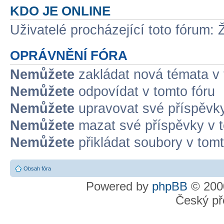
KDO JE ONLINE
Uživatelé procházející toto fórum: 
OPRÁVNĚNÍ FÓRA
Nemůžete
zakládat nová témata v 
Nemůžete
odpovídat v tomto fóru
Nemůžete
upravovat své příspěvky
Nemůžete
mazat své příspěvky v t
Nemůžete
přikládat soubory v tomt
Obsah fóra
Powered by
phpBB
© 2000
Český př