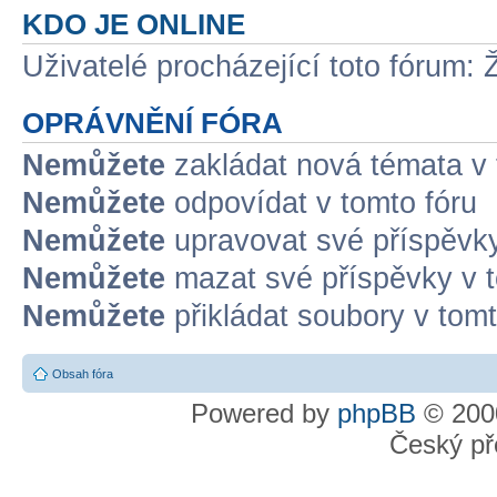
KDO JE ONLINE
Uživatelé procházející toto fórum: 
OPRÁVNĚNÍ FÓRA
Nemůžete
zakládat nová témata v 
Nemůžete
odpovídat v tomto fóru
Nemůžete
upravovat své příspěvky
Nemůžete
mazat své příspěvky v t
Nemůžete
přikládat soubory v tomt
Obsah fóra
Powered by
phpBB
© 2000
Český př