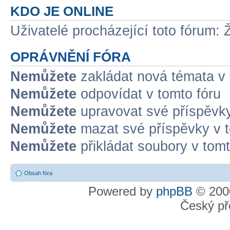
KDO JE ONLINE
Uživatelé procházející toto fórum: 
OPRÁVNĚNÍ FÓRA
Nemůžete
zakládat nová témata v 
Nemůžete
odpovídat v tomto fóru
Nemůžete
upravovat své příspěvky
Nemůžete
mazat své příspěvky v t
Nemůžete
přikládat soubory v tomt
Obsah fóra
Powered by
phpBB
© 2000
Český př