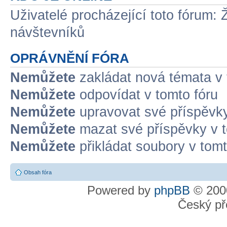
Uživatelé procházející toto fórum: 
návštevníků
OPRÁVNĚNÍ FÓRA
Nemůžete
zakládat nová témata v 
Nemůžete
odpovídat v tomto fóru
Nemůžete
upravovat své příspěvky
Nemůžete
mazat své příspěvky v t
Nemůžete
přikládat soubory v tomt
Obsah fóra
Powered by
phpBB
© 2000
Český př