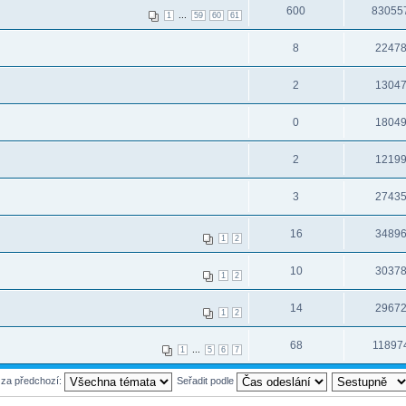
600
83055
...
1
59
60
61
8
2247
2
1304
0
1804
2
1219
3
2743
16
3489
1
2
10
3037
1
2
14
2967
1
2
68
11897
...
1
5
6
7
 za předchozí:
Seřadit podle