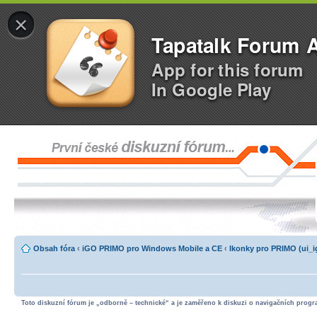
×
Tapatalk Forum 
App for this forum
In Google Play
Obsah fóra
‹
iGO PRIMO pro Windows Mobile a CE
‹
Ikonky pro PRIMO (ui_ig
Toto diskuzní fórum je „odborně – technické“ a je zaměřeno k diskuzi o navigačních progra