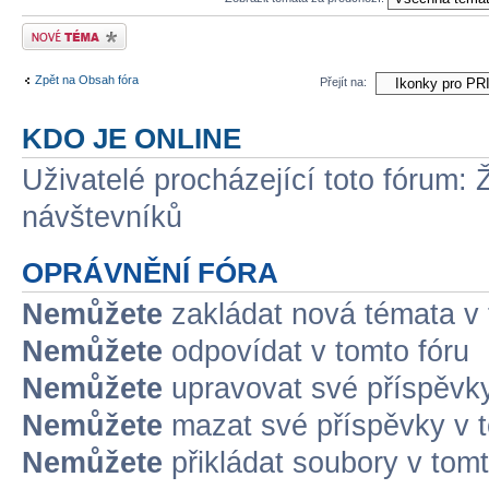
Odeslat nové téma
Zpět na Obsah fóra
Přejít na:
KDO JE ONLINE
Uživatelé procházející toto fórum: 
návštevníků
OPRÁVNĚNÍ FÓRA
Nemůžete
zakládat nová témata v 
Nemůžete
odpovídat v tomto fóru
Nemůžete
upravovat své příspěvky
Nemůžete
mazat své příspěvky v t
Nemůžete
přikládat soubory v tomt