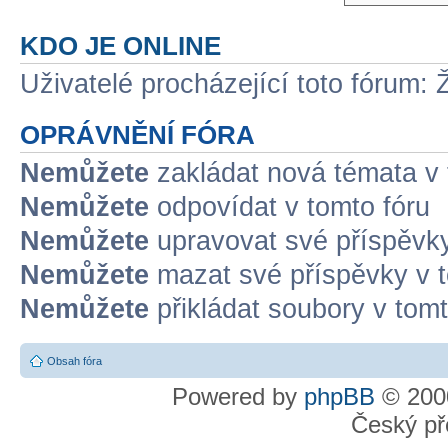
KDO JE ONLINE
Uživatelé procházející toto fórum: 
OPRÁVNĚNÍ FÓRA
Nemůžete
zakládat nová témata v 
Nemůžete
odpovídat v tomto fóru
Nemůžete
upravovat své příspěvky
Nemůžete
mazat své příspěvky v t
Nemůžete
přikládat soubory v tomt
Obsah fóra
Powered by
phpBB
© 2000
Český př