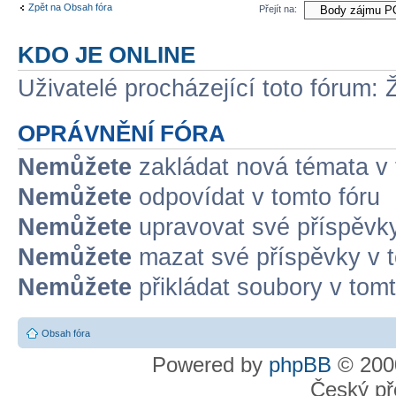
Zpět na Obsah fóra
Přejít na:
KDO JE ONLINE
Uživatelé procházející toto fórum: 
OPRÁVNĚNÍ FÓRA
Nemůžete
zakládat nová témata v 
Nemůžete
odpovídat v tomto fóru
Nemůžete
upravovat své příspěvky
Nemůžete
mazat své příspěvky v t
Nemůžete
přikládat soubory v tomt
Obsah fóra
Powered by
phpBB
© 2000
Český př