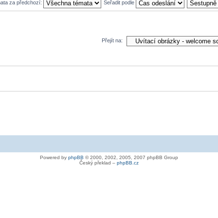
mata za předchozí:
Seřadit podle
Přejít na:
Powered by
phpBB
© 2000, 2002, 2005, 2007 phpBB Group
Český překlad –
phpBB.cz