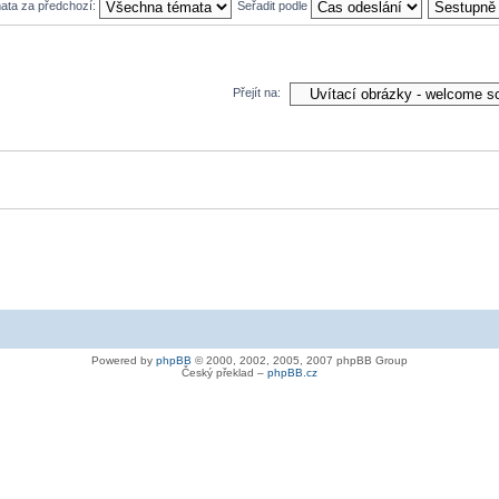
mata za předchozí:
Seřadit podle
Přejít na:
Powered by
phpBB
© 2000, 2002, 2005, 2007 phpBB Group
Český překlad –
phpBB.cz