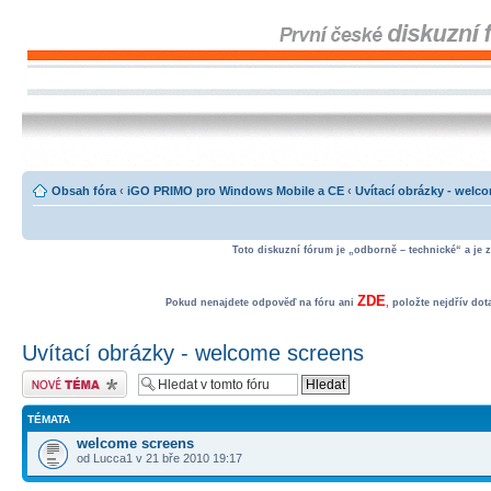
Obsah fóra
‹
iGO PRIMO pro Windows Mobile a CE
‹
Uvítací obrázky - welc
Toto diskuzní fórum je „odborně – technické“ a je 
ZDE
Pokud nenajdete odpověď na fóru ani
, položte nejdřív do
Uvítací obrázky - welcome screens
Odeslat nové téma
TÉMATA
welcome screens
od Lucca1 v 21 bře 2010 19:17