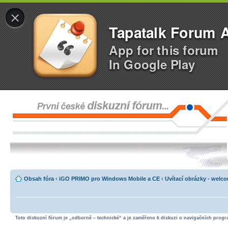
×
Tapatalk Forum 
App for this forum
In Google Play
Obsah fóra
‹
iGO PRIMO pro Windows Mobile a CE
‹
Uvítací obrázky - welc
Toto diskuzní fórum je „odborně – technické“ a je zaměřeno k diskuzi o navigačních progra