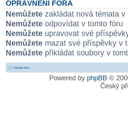
OPRÁVNĚNÍ FÓRA
Nemůžete
zakládat nová témata v 
Nemůžete
odpovídat v tomto fóru
Nemůžete
upravovat své příspěvky
Nemůžete
mazat své příspěvky v t
Nemůžete
přikládat soubory v tomt
Obsah fóra
Powered by
phpBB
© 2000
Český př