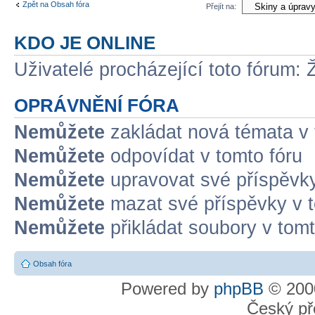
Zpět na Obsah fóra
Přejít na:
KDO JE ONLINE
Uživatelé procházející toto fórum: 
OPRÁVNĚNÍ FÓRA
Nemůžete
zakládat nová témata v 
Nemůžete
odpovídat v tomto fóru
Nemůžete
upravovat své příspěvky
Nemůžete
mazat své příspěvky v t
Nemůžete
přikládat soubory v tomt
Obsah fóra
Powered by
phpBB
© 2000
Český př