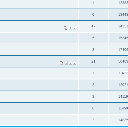
1
1238
0
1344
17
3435
1
2
5
1534
3
1740
21
5040
1
2
3
1
1167
2
1292
3
1411
0
1145
2
1483