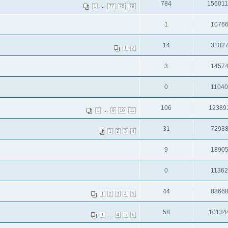
784
15601
...
1
77
78
79
1
1076
14
3102
1
2
3
1457
0
1104
106
12389
...
1
9
10
11
31
7293
1
2
3
4
9
1890
0
1136
44
8866
1
2
3
4
5
58
10134
...
1
4
5
6