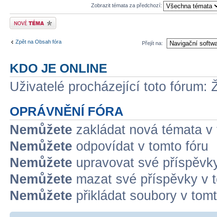
Zobrazit témata za předchozí:
Odeslat nové téma
Zpět na Obsah fóra
Přejít na:
KDO JE ONLINE
Uživatelé procházející toto fórum: 
OPRÁVNĚNÍ FÓRA
Nemůžete
zakládat nová témata v 
Nemůžete
odpovídat v tomto fóru
Nemůžete
upravovat své příspěvky
Nemůžete
mazat své příspěvky v t
Nemůžete
přikládat soubory v tomt