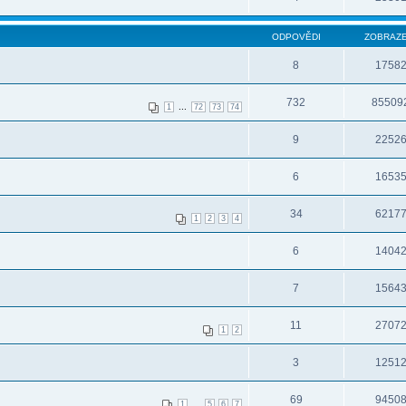
ODPOVĚDI
ZOBRAZE
8
1758
732
85509
...
1
72
73
74
9
2252
6
1653
34
6217
1
2
3
4
6
1404
7
1564
11
2707
1
2
3
1251
69
9450
...
1
5
6
7