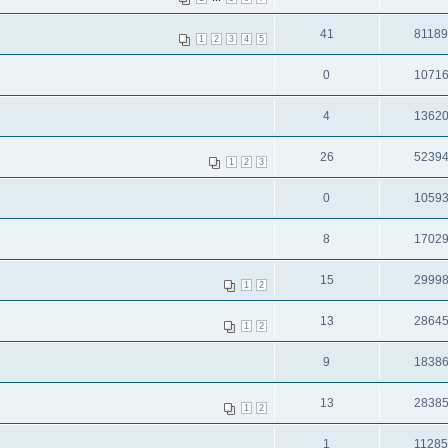
41
8118
1
2
3
4
5
0
1071
4
1362
26
5239
1
2
3
0
1059
8
1702
15
2999
1
2
13
2864
1
2
9
1838
13
2838
1
2
1
1128