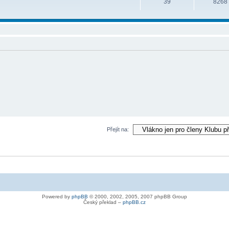
39
8268
Přejít na:
Powered by
phpBB
© 2000, 2002, 2005, 2007 phpBB Group
Český překlad –
phpBB.cz