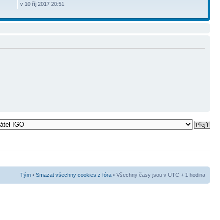
v 10 říj 2017 20:51
Tým
•
Smazat všechny cookies z fóra
• Všechny časy jsou v UTC + 1 hodina