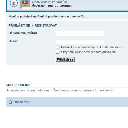
Archiv diskuzí ke srazům
Moderátoři:
mahud
,
xroman
Nemáte potřebná oprávnění pro čtení témat v tomto fóru.
PŘIHLÁSIT SE
•
REGISTROVAT
Uživatelské jméno:
Heslo:
Přihlásit mě automaticky při každé návštěvě
Skrýt můj online stav pro toto přihlášení
KDO JE ONLINE
Uživatelé procházející toto fórum: Žádní registrovaní uživatelé a 1 návštěvník
Obsah fóra