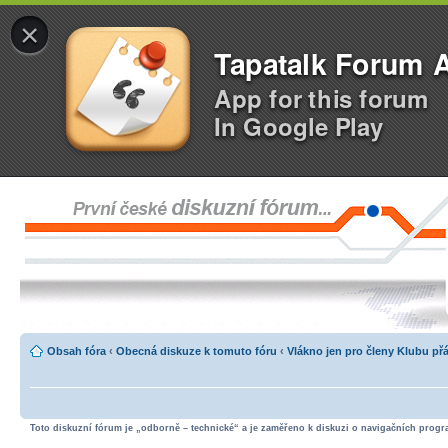
×
Tapatalk Forum 
App for this forum
In Google Play
Obsah fóra
‹
Obecná diskuze k tomuto fóru
‹
Vlákno jen pro členy Klubu př
Toto diskuzní fórum je „odborně – technické“ a je zaměřeno k diskuzi o navigačních progra