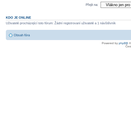
Přejít na:
KDO JE ONLINE
Uživatelé procházející toto fórum: Žádní registrovaní uživatelé a 1 návštěvník
Obsah fóra
Powered by
phpBB
©
Čes