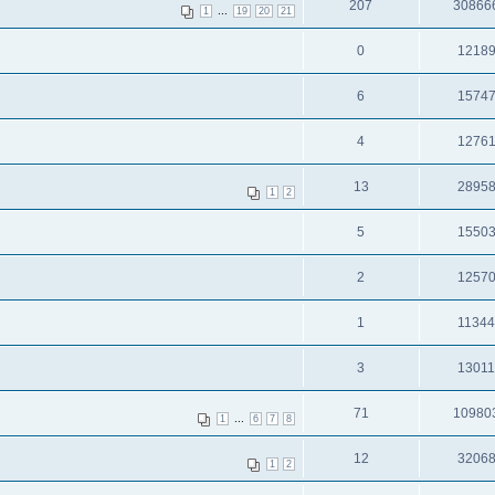
207
30866
...
1
19
20
21
0
1218
6
1574
4
1276
13
2895
1
2
5
1550
2
1257
1
1134
3
1301
71
10980
...
1
6
7
8
12
3206
1
2