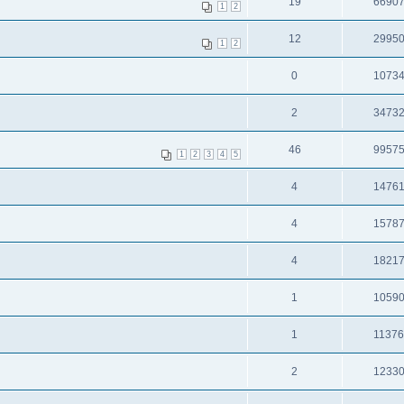
19
6690
1
2
12
2995
1
2
0
1073
2
3473
46
9957
1
2
3
4
5
4
1476
4
1578
4
1821
1
1059
1
1137
2
1233