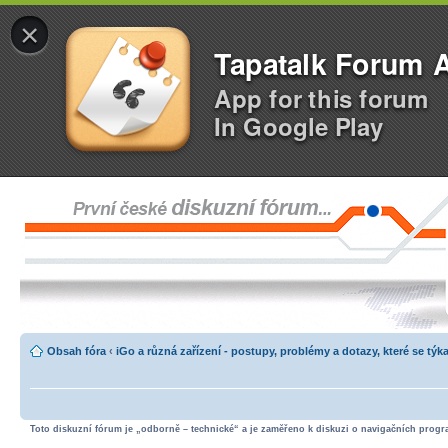
×
Tapatalk Forum 
App for this forum
In Google Play
Obsah fóra
‹
iGo a různá zařízení - postupy, problémy a dotazy, které se týka
Toto diskuzní fórum je „odborně – technické“ a je zaměřeno k diskuzi o navigačních progra