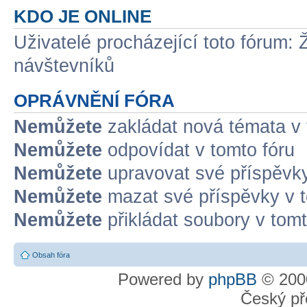
KDO JE ONLINE
Uživatelé procházející toto fórum: 
návštevníků
OPRÁVNĚNÍ FÓRA
Nemůžete
zakládat nová témata v 
Nemůžete
odpovídat v tomto fóru
Nemůžete
upravovat své příspěvky
Nemůžete
mazat své příspěvky v t
Nemůžete
přikládat soubory v tomt
Obsah fóra
Powered by
phpBB
© 2000
Český př