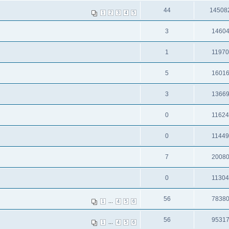
44
14508
1
2
3
4
5
3
1460
1
1197
5
1601
3
1366
0
1162
0
1144
7
2008
0
1130
56
7838
...
1
4
5
6
56
9531
...
1
4
5
6