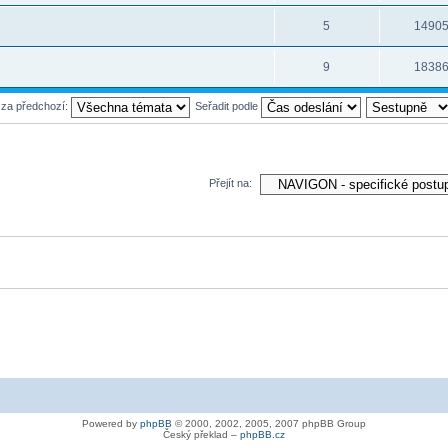
5
1490
9
1838
 za předchozí:
Seřadit podle
Přejít na:
Powered by
phpBB
© 2000, 2002, 2005, 2007 phpBB Group
Český překlad –
phpBB.cz