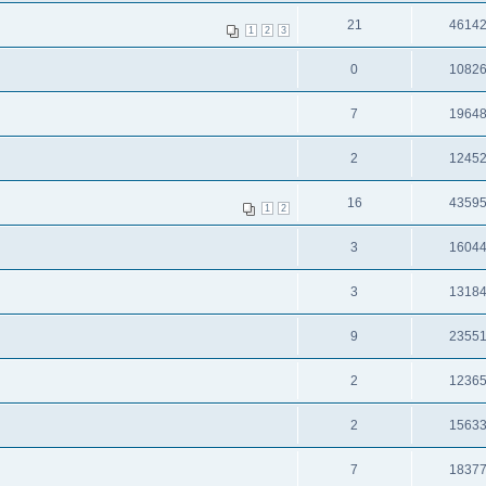
21
4614
1
2
3
0
1082
7
1964
2
1245
16
4359
1
2
3
1604
3
1318
9
2355
2
1236
2
1563
7
1837