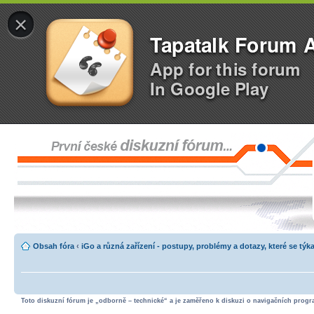
×
Tapatalk Forum 
App for this forum
In Google Play
Obsah fóra
‹
iGo a různá zařízení - postupy, problémy a dotazy, které se týka
Toto diskuzní fórum je „odborně – technické“ a je zaměřeno k diskuzi o navigačních progra