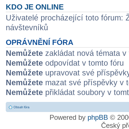
KDO JE ONLINE
Uživatelé procházející toto fórum: 
návštevníků
OPRÁVNĚNÍ FÓRA
Nemůžete
zakládat nová témata v 
Nemůžete
odpovídat v tomto fóru
Nemůžete
upravovat své příspěvky
Nemůžete
mazat své příspěvky v t
Nemůžete
přikládat soubory v tomt
Obsah fóra
Powered by
phpBB
© 2000
Český př