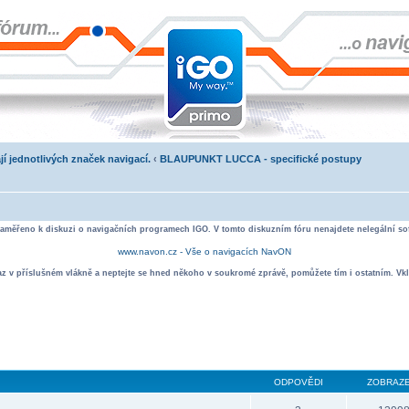
jí jednotlivých značek navigací.
‹
BLAUPUNKT LUCCA - specifické postupy
zaměřeno k diskuzi o navigačních programech IGO. V tomto diskuzním fóru nenajdete nelegální sof
www.navon.cz - Vše o navigacích NavON
taz v příslušném vlákně a neptejte se hned někoho v soukromé zprávě, pomůžete tím i ostatním. Vkl
ODPOVĚDI
ZOBRAZE